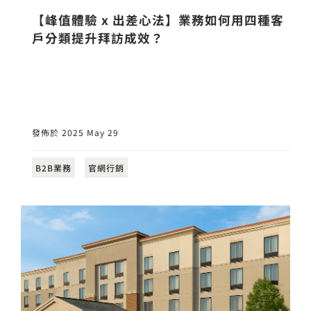
【峰值體驗 x 出差心法】業務如何用四種客
戶分類提升拜訪成效？
發佈於 2025 May 29
B2B業務
官網行銷