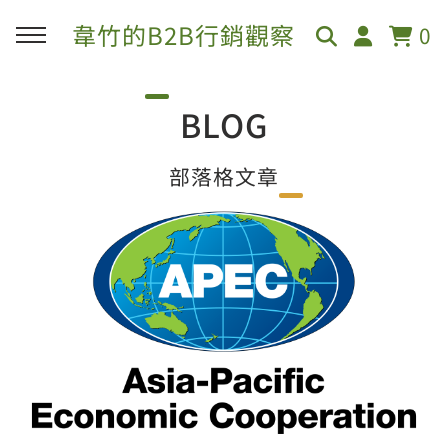
韋竹的B2B行銷觀察
0
BLOG
部落格文章