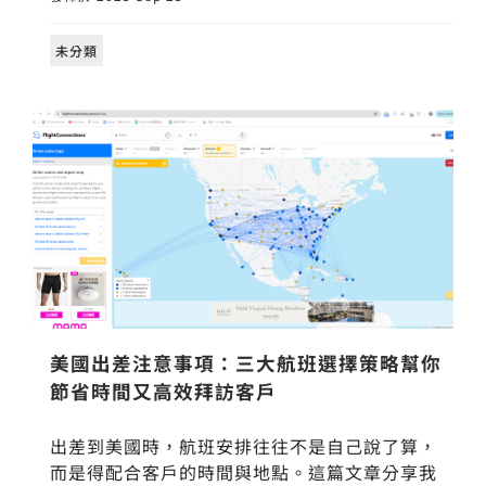
未分類
美國出差注意事項：三大航班選擇策略幫你
節省時間又高效拜訪客戶
出差到美國時，航班安排往往不是自己說了算，
而是得配合客戶的時間與地點。這篇文章分享我