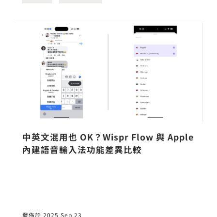
中英文混用也 OK？Wispr Flow 與 Apple
內建語音輸入法功能差異比較
發佈於 2025 Sep 23