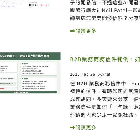
子的開發信，不過這些AI開
跟著行銷大神Neil Pate
師到底怎麼寫開發信呢？分享
閱讀更多
B2B業務商務信件範例，
2025 Feb 26
未分類
在 B2B 業務商務信件中，E
禮貌的信件，有時卻可能無意
成死胡同。今天要來分享一個
業務信件是如何「一句話」惹
外銷的大家少走一點冤枉路。
閱讀更多