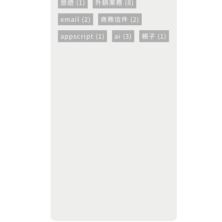
旅遊 (1)
外銷業務 (8)
email (2)
商務信件 (2)
appscript (1)
ai (3)
親子 (1)