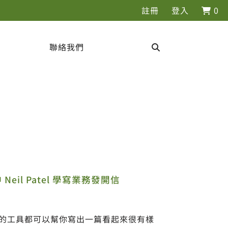
註冊
登入
0
聯絡我們
eil Patel 學寫業務發開信
樣的工具都可以幫你寫出一篇看起來很有樣