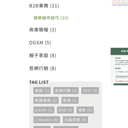
B2B業務 (31)
領英操作技巧 (10)
商業簡報 (3)
OGSM (5)
親子家庭 (8)
官網行銷 (8)
美國 (1)
官網行銷 (2)
SEO (3)
美國運通 (2)
管理 (1)
OGSM (1)
B2B (3)
領英 (0)
LinkedIn (8)
出國旅遊 (9)