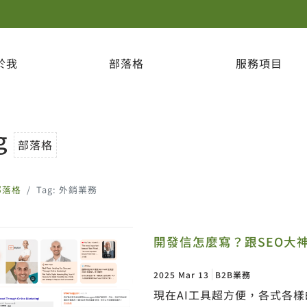
於我
部落格
服務項目
g
部落格
部落格
Tag: 外銷業務
開發信怎麼寫？跟SEO大神 N
2025 Mar 13
B2B業務
現在AI工具超方便，各式各