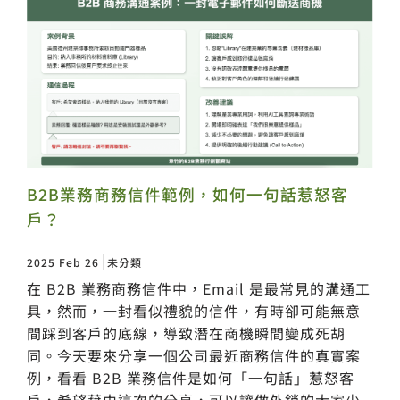
B2B業務商務信件範例，如何一句話惹怒客
戶？
2025 Feb 26
未分類
在 B2B 業務商務信件中，Email 是最常見的溝通工
具，然而，一封看似禮貌的信件，有時卻可能無意
間踩到客戶的底線，導致潛在商機瞬間變成死胡
同。今天要來分享一個公司最近商務信件的真實案
例，看看 B2B 業務信件是如何「一句話」惹怒客
戶，希望藉由這次的分享，可以讓做外銷的大家少