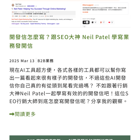
開發信怎麼寫？跟SEO大神 Neil Patel 學寫業
務發開信
2025 Mar 13
B2B業務
現在AI工具超方便，各式各樣的工具都可以幫你寫
出一篇看起來很有樣子的開發信，不過這些AI開發
信你自己真的有從頭到尾看完過嗎？ 不如跟著行銷
大神Neil Patel一起學寫有效的的開發信吧！這位S
EO行銷大師到底怎麼寫開發信呢？分享我的觀察。
閱讀更多