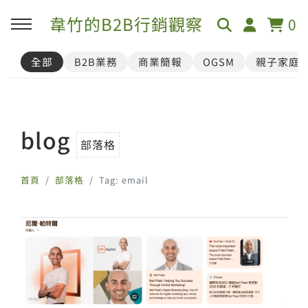
韋竹的B2B行銷觀察
0
全部
B2B業務
商業簡報
OGSM
親子家庭
blog
部落格
首頁
部落格
Tag: email