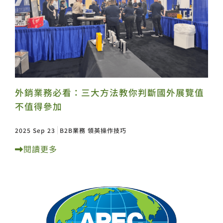
外銷業務必看：三大方法教你判斷國外展覽值
不值得參加
2025 Sep 23
B2B業務
領英操作技巧
閱讀更多