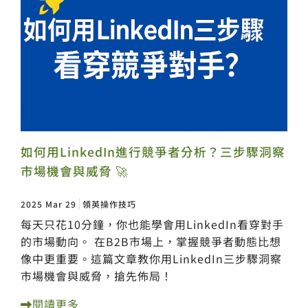
如何用LinkedIn進行競爭者分析？三步驟洞察
市場機會與威脅 🚀
2025 Mar 29
領英操作技巧
每天只花10分鐘，你也能學會用LinkedIn看穿對手
的市場動向。 在B2B市場上，掌握競爭者動態比想
像中更重要。這篇文章教你用LinkedIn三步驟洞察
市場機會與威脅，搶先佈局！
閱讀更多