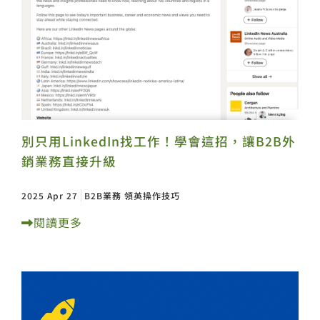
別只用LinkedIn找工作！學會這招，讓B2B外
銷業務直接升級
2025 Apr 27
B2B業務
領英操作技巧
閱讀更多