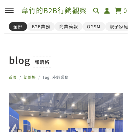
韋竹的B2B行銷觀察
0
全部
B2B業務
商業簡報
OGSM
親子家庭
blog
部落格
首頁
部落格
Tag: 外銷業務