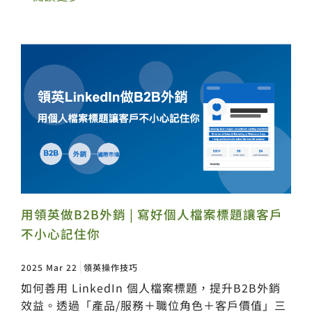
用領英做B2B外銷 | 寫好個人檔案標題讓客戶
不小心記住你
2025 Mar 22
領英操作技巧
如何善用 LinkedIn 個人檔案標題，提升B2B外銷
效益。透過「產品/服務＋職位角色＋客戶價值」三